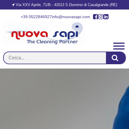
Via XXV Aprile, 71/B - 42013 S.Donnino di Casalgrande (RE)
+39 0522846927
info@nuovasapi.com