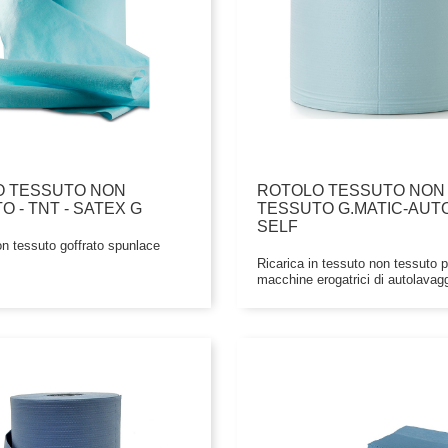
O TESSUTO NON
ROTOLO TESSUTO NON
 - TNT - SATEX G
TESSUTO G.MATIC-AUT
SELF
n tessuto goffrato spunlace
Ricarica in tessuto non tessuto p
macchine erogatrici di autolavagg