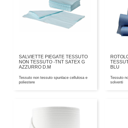
SALVIETTE PIEGATE TESSUTO
ROTOL
NON TESSUTO -TNT SATEX G
TESSUT
AZZURRO D.M
BLU
Tessuto non tessuto spunlace cellulosa e
Tessuto no
poliestere
solventi