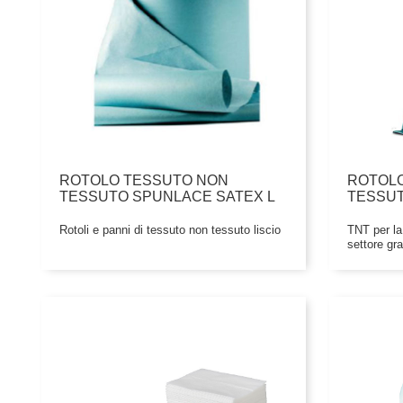
ROTOLO TESSUTO NON
ROTOL
TESSUTO SPUNLACE SATEX L
TESSUT
Rotoli e panni di tessuto non tessuto liscio
TNT per la 
settore gra