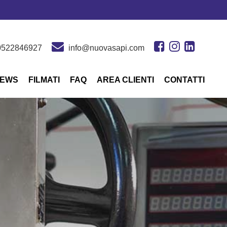
0522846927
info@nuovasapi.com
EWS
FILMATI
FAQ
AREA CLIENTI
CONTATTI