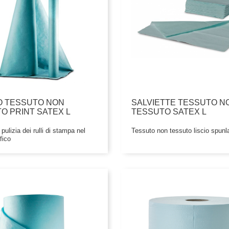
O TESSUTO NON
SALVIETTE TESSUTO N
O PRINT SATEX L
TESSUTO SATEX L
pulizia dei rulli di stampa nel
Tessuto non tessuto liscio spunl
fico