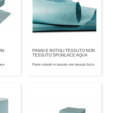
ON
PANNI E ROTOLI TESSUTO NON
TESSUTO SPUNLACE AQUA
ace
Panni colorati in tessuto non tessuto liscio