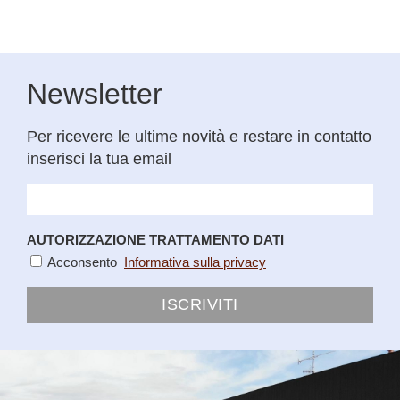
Newsletter
Per ricevere le ultime novità e restare in contatto
inserisci la tua email
AUTORIZZAZIONE TRATTAMENTO DATI
Acconsento
Informativa sulla privacy
ISCRIVITI