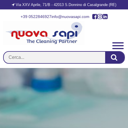
Via XXV Aprile, 71/B - 42013 S.Donnino di Casalgrande (RE)
+39 0522846927
info@nuovasapi.com