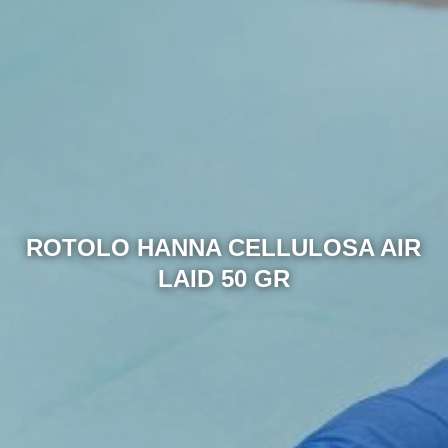
ROTOLO HANNA CELLULOSA AIR
LAID 50 GR