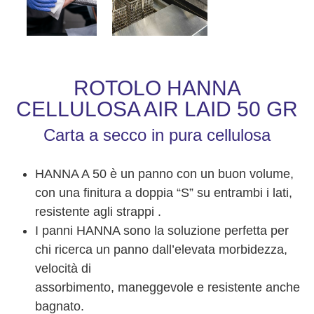
ROTOLO HANNA
CELLULOSA AIR LAID 50 GR
Carta a secco in pura cellulosa
HANNA A 50 è un panno con un buon volume,
con una finitura a doppia “S” su entrambi i lati,
resistente agli strappi .
I panni HANNA sono la soluzione perfetta per
chi ricerca un panno dall’elevata morbidezza,
velocità di
assorbimento, maneggevole e resistente anche
bagnato.